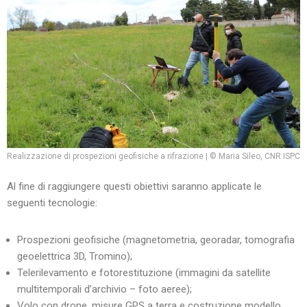
Realizzazione di prospezioni geofisiche a rifrazione | © Maria Sileo, CNR ISPC
Al fine di raggiungere questi obiettivi saranno applicate le
seguenti tecnologie:
Prospezioni geofisiche (magnetometria, georadar, tomografia
geoelettrica 3D, Tromino);
Telerilevamento e fotorestituzione (immagini da satellite
multitemporali d’archivio – foto aeree);
Volo con drone, misure GPS a terra e costruzione modello