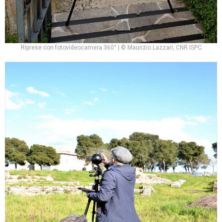
Riprese con fotovideocamera 360° | © Maurizio Lazzari, CNR ISPC