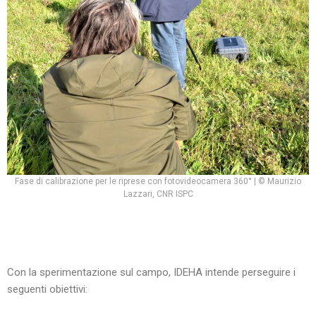
Fase di calibrazione per le riprese con fotovideocamera 360° | © Maurizio
Lazzari, CNR ISPC
Con la sperimentazione sul campo, IDEHA intende perseguire i
seguenti obiettivi: