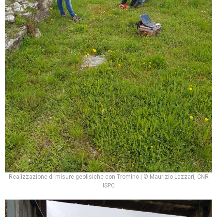
Realizzazione di misure geofisiche con Tromino | © Maurizio Lazzari, CNR
ISPC