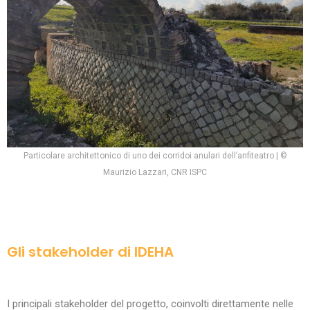
Particolare architettonico di uno dei corridoi anulari dell’anfiteatro | ©
Maurizio Lazzari, CNR ISPC
Gli stakeholder di IDEHA
I
principali stakeholder del progetto, coinvolti direttamente nelle