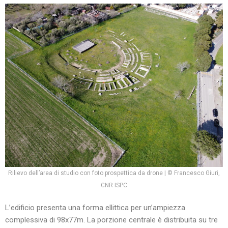
Rilievo dell’area di studio con foto prospettica da drone | © Francesco Giuri,
CNR ISPC
L’edificio presenta una forma ellittica per un’ampiezza
complessiva di 98x77m. La porzione centrale è distribuita su tre