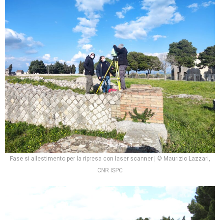
Fase si allestimento per la ripresa con laser scanner | © Maurizio Lazzari,
CNR ISPC