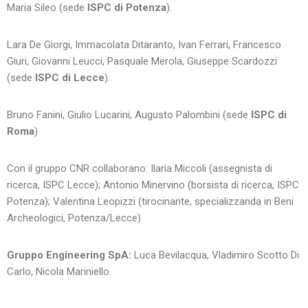
Maria Sileo (sede
ISPC di Potenza
).
Lara De Giorgi, Immacolata Ditaranto, Ivan Ferrari, Francesco
Giuri, Giovanni Leucci, Pasquale Merola, Giuseppe Scardozzi
(sede
ISPC di Lecce
).
Bruno Fanini, Giulio Lucarini, Augusto Palombini (
sede
ISPC di
Roma
)
Con il gruppo CNR collaborano: Ilaria Miccoli (assegnista di
ricerca, ISPC Lecce); Antonio Minervino (borsista di ricerca, ISPC
Potenza); Valentina Leopizzi (tirocinante, specializzanda in Beni
Archeologici, Potenza/Lecce)
Gruppo Engineering SpA:
Luca Bevilacqua, Vladimiro Scotto Di
Carlo, Nicola Mariniello.