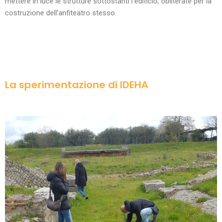
mettere in luce le strutture sottostanti l’edificio, obliterate per la
costruzione dell’anfiteatro stesso.
La sperimentazione di IDEHA