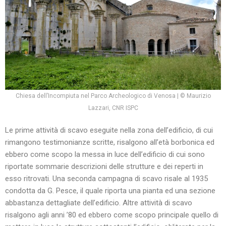
Chiesa dell’Incompiuta nel Parco Archeologico di Venosa | © Maurizio
Lazzari, CNR ISPC
Le prime attività di scavo eseguite nella zona dell’edificio, di cui
rimangono testimonianze scritte, risalgono all’età borbonica ed
ebbero come scopo la messa in luce dell’edificio di cui sono
riportate sommarie descrizioni delle strutture e dei reperti in
esso ritrovati. Una seconda campagna di scavo risale al 1935
condotta da G. Pesce, il quale riporta una pianta ed una sezione
abbastanza dettagliate dell’edificio. Altre attività di scavo
risalgono agli anni ’80 ed ebbero come scopo principale quello di